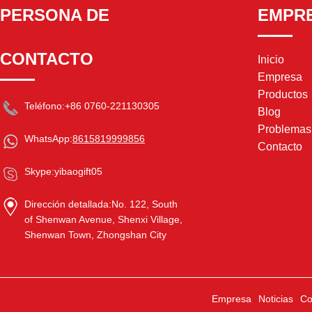
PERSONA DE
EMPR
CONTACTO
Inicio
Empresa
Productos
Teléfono:
+86 0760-221130305
Blog
Problema
WhatsApp:
8615819999856
Contacto
Skype:
yibaogift05
Dirección detallada:
No. 122, South
of Shenwan Avenue, Shenxi Village,
Shenwan Town, Zhongshan City
Empresa
Noticias
Co