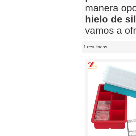
manera opo
hielo de s
vamos a ofr
1 resultados
escaparate