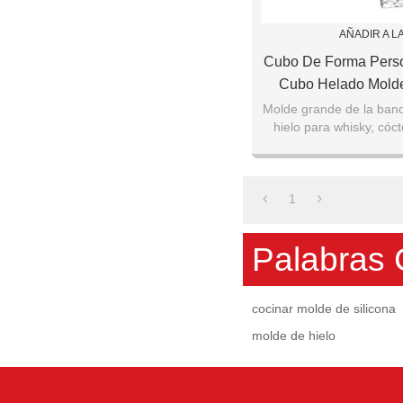
AÑADIR A L
Cubo De Forma Pers
Cubo Helado Molde
Gallo
Molde grande de la band
hielo para whisky, cóct
1
Palabras 
cocinar molde de silicona
molde de hielo