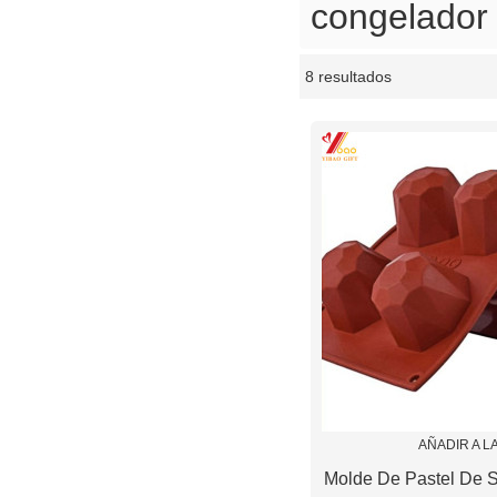
congelador 
8 resultados
escaparate
AÑADIR A L
Molde De Pastel De S