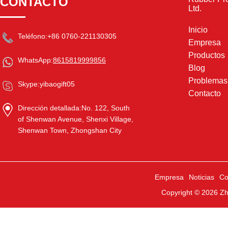
CONTACTO
Ltd.
Inicio
Teléfono:
+86 0760-221130305
Empresa
Productos
WhatsApp:
8615819999856
Blog
Problema
Skype:
yibaogift05
Contacto
Dirección detallada:
No. 122, South
of Shenwan Avenue, Shenxi Village,
Shenwan Town, Zhongshan City
Empresa
Noticias
Co
Copyright © 2026
Zh