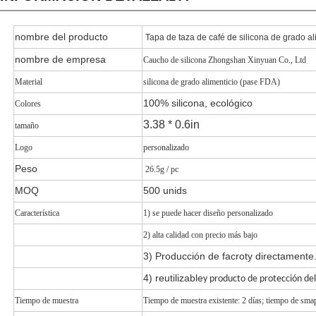
nombre del producto
Tapa de taza de café de silicona de grado a
nombre de empresa
Caucho de silicona Zhongshan Xinyuan Co., Ltd
Material
silicona de grado alimenticio (pase FDA)
100% silicona, ecológico
Colores
3.38 * 0.6in
tamaño
Logo
personalizado
Peso
26.5
g / pc
MOQ
500 unids
Característica
1) se puede hacer diseño personalizado
2) alta calidad con precio más bajo
3) Producción de facroty directamente
4) reutilizable
y producto de protección de
Tiempo de muestra
Tiempo de muestra existente: 2 días; tiempo de smap