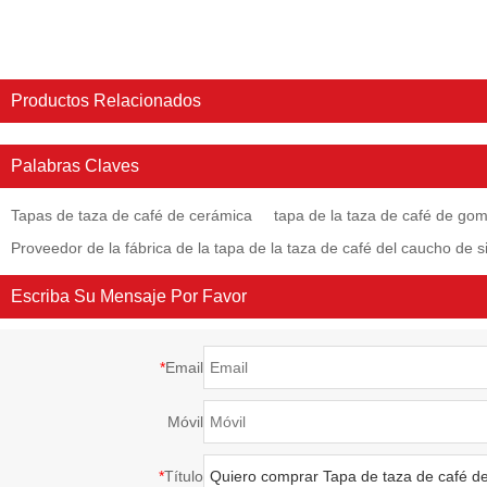
Productos Relacionados
Palabras Claves
Tapas de taza de café de cerámica
tapa de la taza de café de gom
Proveedor de la fábrica de la tapa de la taza de café del caucho de si
Escriba Su Mensaje Por Favor
*
Email
Móvil
*
Título