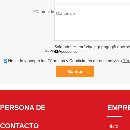
*
Contenido
Solo admite .rar/.zip/.jpg/.png/.gif/.doc/
Subir
Accesorios
He leido y acepto los Términos y Condiciones de este servicio,
Tér
Mandar
PERSONA DE
EMPR
CONTACTO
Inicio