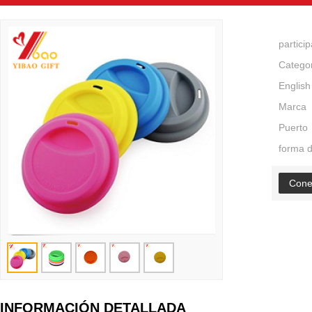
partici
Catego
English
Marca
Puerto
forma 
Cone
INFORMACIÓN DETALLADA