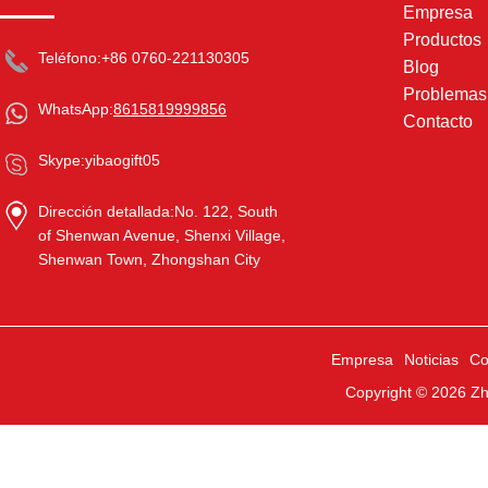
Empresa
Productos
Teléfono:
+86 0760-221130305
Blog
Problema
WhatsApp:
8615819999856
Contacto
Skype:
yibaogift05
Dirección detallada:
No. 122, South
of Shenwan Avenue, Shenxi Village,
Shenwan Town, Zhongshan City
Empresa
Noticias
Co
Copyright © 2026
Zh