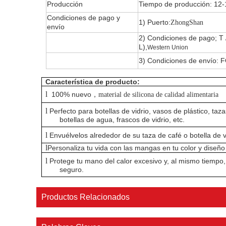
Producción
Tiempo de producción: 12-
Condiciones de pago y
1) Puerto:
ZhongShan
envío
2) Condiciones de pago; T 
L),
Western Union
3) Condiciones de envío: F
Característica de producto:
l
100% nuevo
，
material de silicona de calidad alimentaria
l
Perfecto para botellas de vidrio, vasos de plástico, taza
botellas de agua, frascos de vidrio, etc.
l
Envuélvelos alrededor de su taza de café o botella de v
l
Personaliza tu vida con las mangas en tu color y diseño 
l
Protege tu mano del calor excesivo y, al mismo tiempo,
seguro.
Productos Relacionados