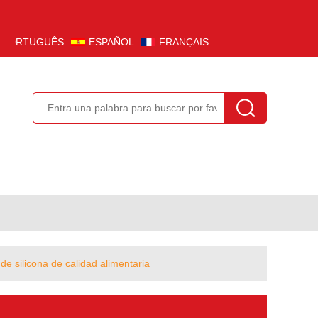
PORTUGUÊS
ESPAÑOL
FRANÇAIS
de silicona de calidad alimentaria