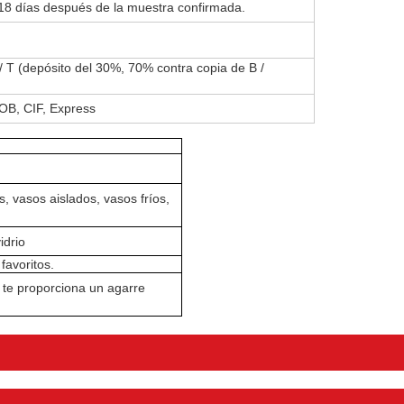
18 días después de la muestra confirmada.
/ T (depósito del 30%, 70% contra copia de B /
OB, CIF, Express
s, vasos aislados, vasos fríos,
idrio
favoritos.
 te proporciona un agarre