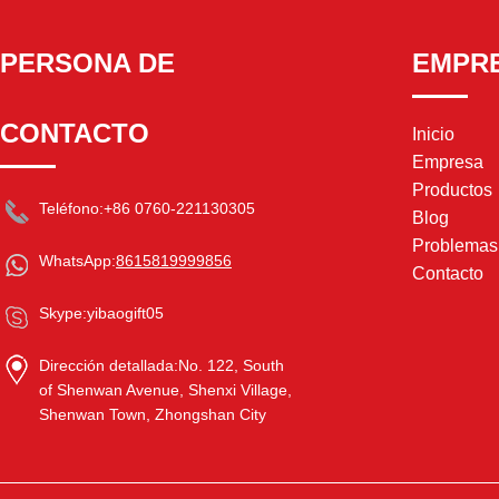
PERSONA DE
EMPR
CONTACTO
Inicio
Empresa
Productos
Teléfono:
+86 0760-221130305
Blog
Problema
WhatsApp:
8615819999856
Contacto
Skype:
yibaogift05
Dirección detallada:
No. 122, South
of Shenwan Avenue, Shenxi Village,
Shenwan Town, Zhongshan City