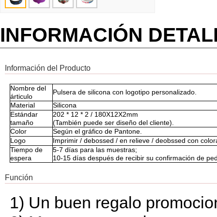
INFORMACIÓN DETA
Información del Producto
Nombre del
Pulsera de silicona con logotipo personalizado.
árticulo
Material
Silicona
Estándar
202 * 12 * 2 / 180X12X2mm
tamaño
(También puede ser diseño del cliente).
Color
Según el gráfico de Pantone.
Logo
Imprimir / debossed / en relieve / deobssed con color
Tiempo de
5-7 días para las muestras;
espera
10-15 días después de recibir su confirmación de ped
Función
1) Un buen regalo promocion