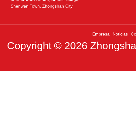
Shenwan Town, Zhongshan City
Empresa
Noticias
Co
Copyright © 2026
Zhongshan