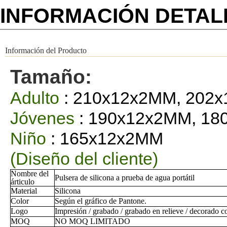
INFORMACIÓN DETA
Información del Producto
Tamaño:
Adulto
: 210x12x2MM, 202
Jóvenes
: 190x12x2MM, 1
Niño
: 165x12x2MM
(Diseño del cliente)
Nombre del
Pulsera de silicona a prueba de agua portátil
árticulo
Material
Silicona
Color
Según el gráfico de Pantone.
Logo
Impresión / grabado / grabado en relieve / decorado c
MOQ
NO MOQ LIMITADO