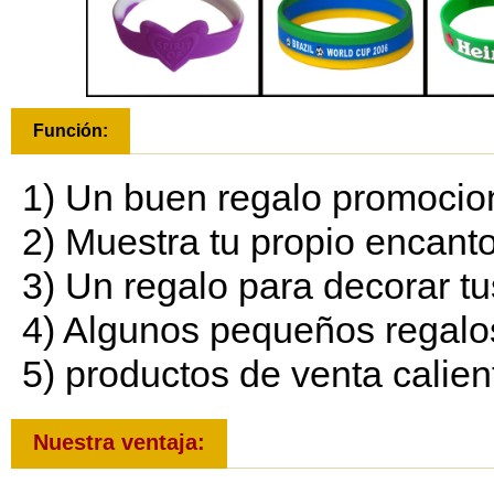
Función:
1) Un buen regalo promocion
2) Muestra tu propio encanto 
3) Un regalo para decorar t
4) Algunos pequeños regalos
5) productos de venta calien
Nuestra ventaja: