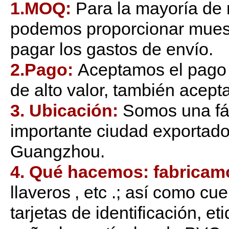
1.MOQ:
Para la mayoría de
podemos proporcionar muest
pagar los gastos de envío.
2.Pago:
Aceptamos el pago 
de alto valor, también acep
3. Ubicación:
Somos una fá
importante ciudad exportad
Guangzhou.
4. Qué hacemos: fabricam
llaveros
, etc .; así como c
tarjetas de identificación, et