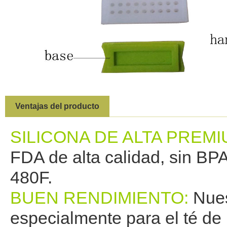
Ventajas del producto
SILICONA DE ALTA PREMI
FDA de alta calidad, sin BPA
480F.
BUEN RENDIMIENTO:
Nues
especialmente para el té de h