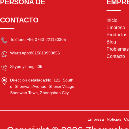
PERSONA DE
EMPR
CONTACTO
Inicio
Empresa
Productos
Teléfono:
+86 0760-221130305
Blog
Problema
WhatsApp:
8615819999856
Contacto
Skype:
yibaogift05
Dirección detallada:
No. 122, South
of Shenwan Avenue, Shenxi Village,
Shenwan Town, Zhongshan City
Empresa
Noticias
Co