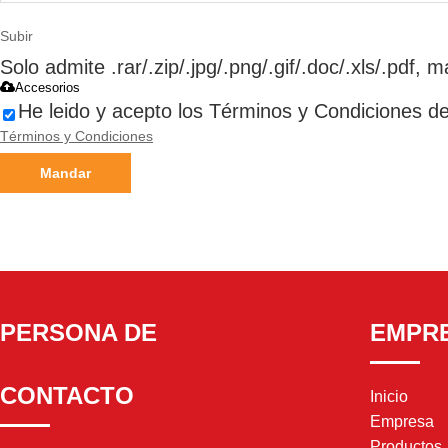
Subir
Solo admite .rar/.zip/.jpg/.png/.gif/.doc/.xls/.pdf,
Accesorios
He leido y acepto los Términos y Condiciones de 
Términos y Condiciones
Mandar
PERSONA DE
EMPR
CONTACTO
Inicio
Empresa
Productos