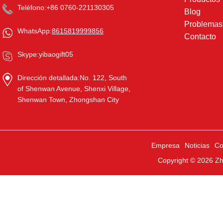
Teléfono:
+86 0760-221130305
Blog
Problema
WhatsApp:
8615819999856
Contacto
Skype:
yibaogift05
Dirección detallada:
No. 122, South
of Shenwan Avenue, Shenxi Village,
Shenwan Town, Zhongshan City
Empresa
Noticias
Co
Copyright © 2026
Zh