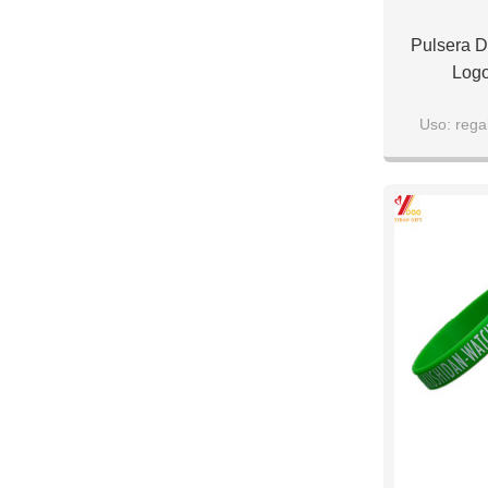
Pulsera D
Logo
Uso: rega
Embalaje: