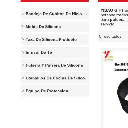
YIBAO GIFT
es
Bandeja De Cubitos De Hielo De Silicona
personalizada
para
pulsera
,
servicio.
Molde De Silicona
5 resultados
escaparate
Taza De Silicona Producto
Infusor De Té
Pulsera Y Pulsera De Silicona
Utensilios De Cocina De Silicona
Equipo De Proteccion