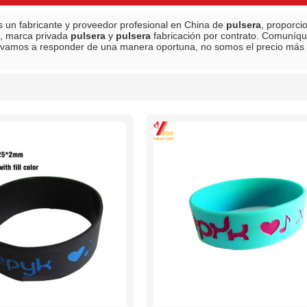
 un fabricante y proveedor profesional en China de
pulsera
, proporc
s, marca privada
pulsera
y
pulsera
fabricación por contrato. Comuníqu
 vamos a responder de una manera oportuna, no somos el precio más
lista