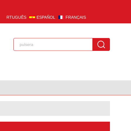
PORTUGUÊS
ESPAÑOL
FRANÇAIS