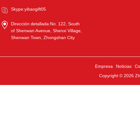
Skype:
yibaogift05
Dirección detallada:
No. 122, South
of Shenwan Avenue, Shenxi Village,
Shenwan Town, Zhongshan City
Empresa
Noticias
Co
Copyright © 2026
Zh