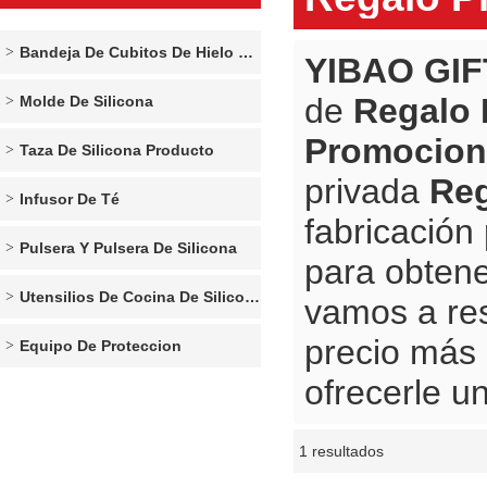
Bandeja De Cubitos De Hielo De Silicona
YIBAO GIF
de
Regalo 
Molde De Silicona
Promocion
Taza De Silicona Producto
privada
Reg
Infusor De Té
fabricación
Pulsera Y Pulsera De Silicona
para obtene
Utensilios De Cocina De Silicona
vamos a re
precio más
Equipo De Proteccion
ofrecerle un
1 resultados
escaparate