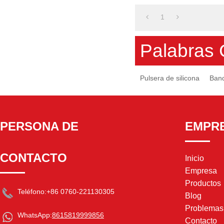
1
Palabras 
Pulsera de silicona
Band
PERSONA DE
EMPR
CONTACTO
Inicio
Empresa
Productos
Teléfono:
+86 0760-221130305
Blog
Problema
WhatsApp:
8615819999856
Contacto