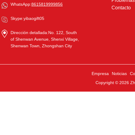
Problema
WhatsApp:
8615819999856
Contacto
Skype:
yibaogift05
Dirección detallada:
No. 122, South
of Shenwan Avenue, Shenxi Village,
Shenwan Town, Zhongshan City
Empresa
Noticias
Co
Copyright © 2026
Zh