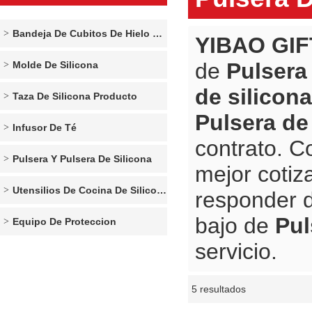
Bandeja De Cubitos De Hielo De Silicona
YIBAO GIF
de
Pulsera
Molde De Silicona
de silicona
Taza De Silicona Producto
Pulsera de
Infusor De Té
contrato. C
Pulsera Y Pulsera De Silicona
mejor cotiz
Utensilios De Cocina De Silicona
responder 
bajo de
Pul
Equipo De Proteccion
servicio.
5 resultados
escaparate