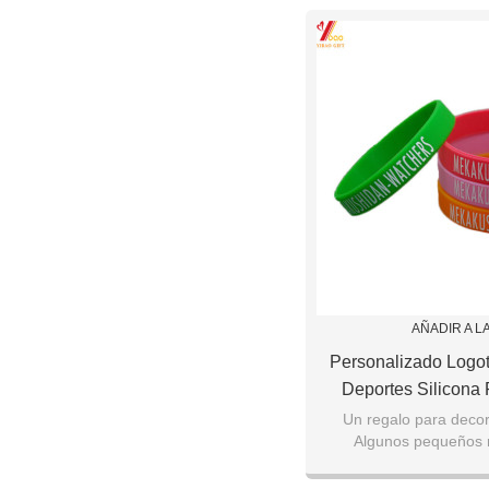
AÑADIR A L
Personalizado Logo
Deportes Silicona 
Regalo De Pr
Un regalo para deco
Algunos pequeños 
complacer y animar 
Venta caliente de p