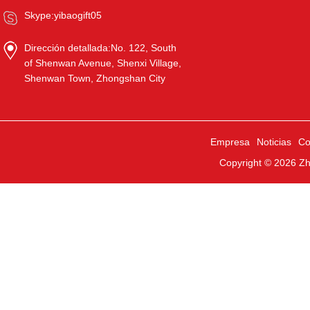
Skype:
yibaogift05
Dirección detallada:
No. 122, South
of Shenwan Avenue, Shenxi Village,
Shenwan Town, Zhongshan City
Empresa
Noticias
Co
Copyright © 2026
Zh