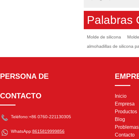
Palabras 
Molde de silicona
Molde
almohadillas de silicona p
PERSONA DE
EMPR
CONTACTO
Inicio
Empresa
Productos
Teléfono:
+86 0760-221130305
Blog
Problema
WhatsApp:
8615819999856
Contacto