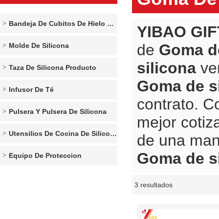
Bandeja De Cubitos De Hielo De Silicona
YIBAO GIF
de
Goma de
Molde De Silicona
silicona
ven
Taza De Silicona Producto
Goma de si
Infusor De Té
contrato. C
Pulsera Y Pulsera De Silicona
mejor cotiz
Utensilios De Cocina De Silicona
de una man
Goma de si
Equipo De Proteccion
3 resultados
escaparate