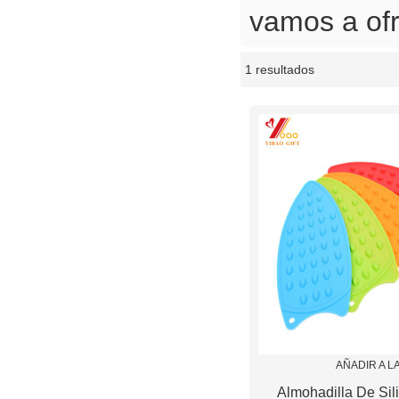
vamos a ofr
1 resultados
escaparate
AÑADIR A L
Almohadilla De Sil