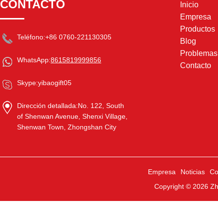
CONTACTO
Inicio
Empresa
Productos
Teléfono:
+86 0760-221130305
Blog
Problema
WhatsApp:
8615819999856
Contacto
Skype:
yibaogift05
Dirección detallada:
No. 122, South
of Shenwan Avenue, Shenxi Village,
Shenwan Town, Zhongshan City
Empresa
Noticias
Co
Copyright © 2026
Zh