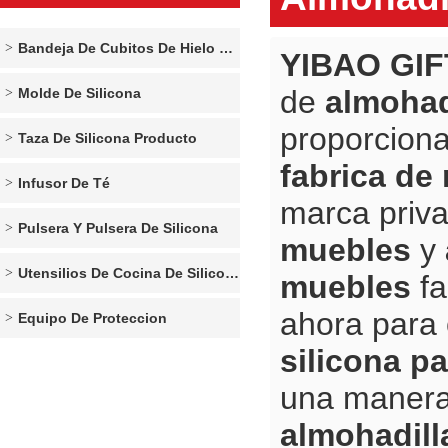
Bandeja De Cubitos De Hielo De Silicona
YIBAO GIF
de
almohad
Molde De Silicona
proporcion
Taza De Silicona Producto
fabrica de
Infusor De Té
marca priv
Pulsera Y Pulsera De Silicona
muebles
y
Utensilios De Cocina De Silicona
muebles
fa
ahora para 
Equipo De Proteccion
silicona p
una manera
almohadill