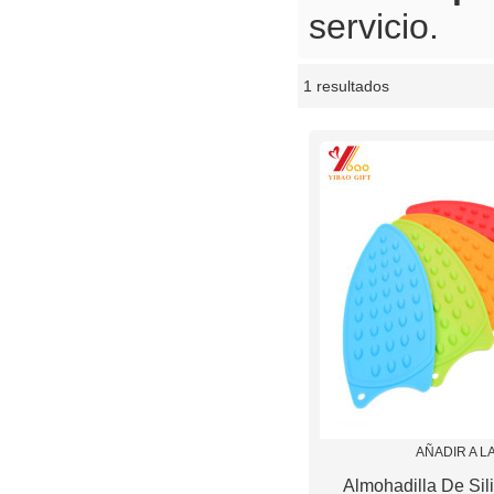
servicio.
1 resultados
escaparate
AÑADIR A L
Almohadilla De Sil