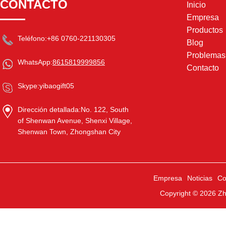
CONTACTO
Inicio
Empresa
Productos
Teléfono:
+86 0760-221130305
Blog
Problema
WhatsApp:
8615819999856
Contacto
Skype:
yibaogift05
Dirección detallada:
No. 122, South
of Shenwan Avenue, Shenxi Village,
Shenwan Town, Zhongshan City
Empresa
Noticias
Co
Copyright © 2026
Zh