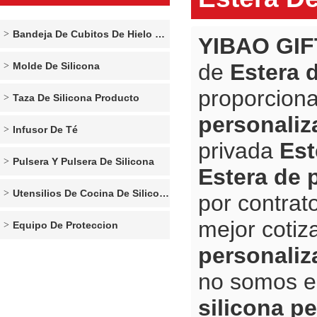
Bandeja De Cubitos De Hielo De Silicona
YIBAO GIF
de
Estera 
Molde De Silicona
proporcion
Taza De Silicona Producto
personaliz
Infusor De Té
privada
Est
Pulsera Y Pulsera De Silicona
Estera de 
Utensilios De Cocina De Silicona
por contrat
mejor cotiz
Equipo De Proteccion
personaliz
no somos e
silicona p