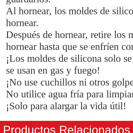
Al hornear, los moldes de silic
hornear.
Después de hornear, retire los m
hornear hasta que se enfríen c
¡Los moldes de silicona solo s
se usan en gas y fuego!
¡No use cuchillos ni otros golpes
No utilice agua fría para limpi
¡Solo para alargar la vida útil!
Productos Relacionados