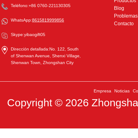
Productos
Teléfono:
+86 0760-221130305
Blog
Problema
WhatsApp:
8615819999856
Contacto
Skype:
yibaogift05
Dirección detallada:
No. 122, South
of Shenwan Avenue, Shenxi Village,
Shenwan Town, Zhongshan City
Empresa
Noticias
Co
Copyright © 2026
Zhongshan