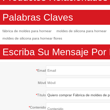
Palabras Claves
fábrica de moldes para hornear
moldes de silicona para hornear
moldes de silicona para hornear flores
Escriba Su Mensaje Por
*
Email
Móvil
*
Título
*
Contenido