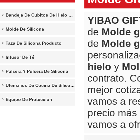
Bandeja De Cubitos De Hielo De Silicona
YIBAO GIF
de
Molde g
Molde De Silicona
de
Molde g
Taza De Silicona Producto
personaliz
Infusor De Té
hielo
y
Mol
Pulsera Y Pulsera De Silicona
contrato. C
Utensilios De Cocina De Silicona
mejor cotiz
vamos a re
Equipo De Proteccion
precio más
vamos a ofr