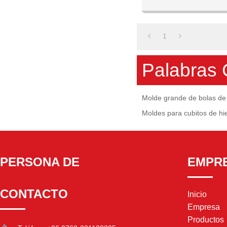
Bola De H
1
Palabras 
Molde grande de bolas de 
Moldes para cubitos de hi
PERSONA DE
EMPR
CONTACTO
Inicio
Empresa
Productos