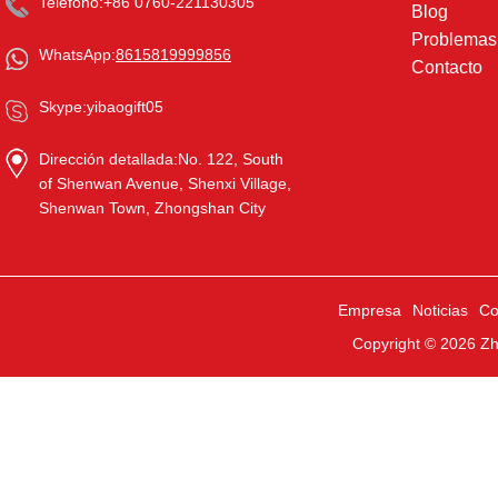
Teléfono:
+86 0760-221130305
Blog
Problema
WhatsApp:
8615819999856
Contacto
Skype:
yibaogift05
Dirección detallada:
No. 122, South
of Shenwan Avenue, Shenxi Village,
Shenwan Town, Zhongshan City
Empresa
Noticias
Co
Copyright © 2026
Zh