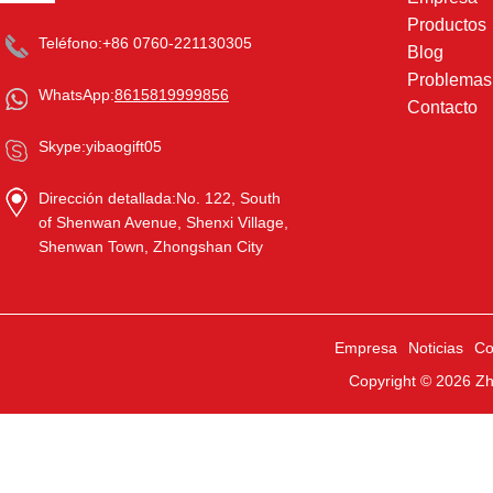
Productos
Teléfono:
+86 0760-221130305
Blog
Problema
WhatsApp:
8615819999856
Contacto
Skype:
yibaogift05
Dirección detallada:
No. 122, South
of Shenwan Avenue, Shenxi Village,
Shenwan Town, Zhongshan City
Empresa
Noticias
Co
Copyright © 2026
Zh