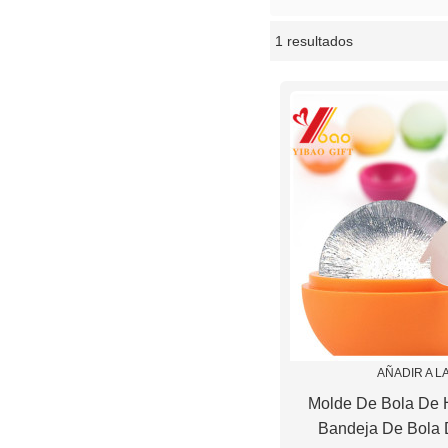
1 resultados
escaparate
AÑADIR A L
Molde De Bola De 
Bandeja De Bola 