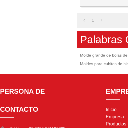
Bola De H
1
Palabras 
Molde grande de bolas de 
Moldes para cubitos de hi
PERSONA DE
EMPR
CONTACTO
Inicio
Empresa
Productos