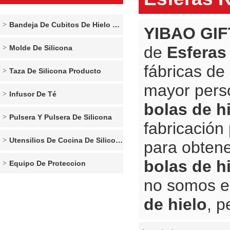
Bandeja De Cubitos De Hielo De Silicona
YIBAO GIF
de
Esferas
Molde De Silicona
fábricas de
Taza De Silicona Producto
mayor pers
Infusor De Té
bolas de h
Pulsera Y Pulsera De Silicona
fabricación
Utensilios De Cocina De Silicona
para obtene
bolas de h
Equipo De Proteccion
no somos e
de hielo
, p