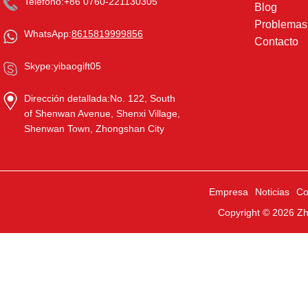
Teléfono:
+86 0760-221130305
Blog
Problema
WhatsApp:
8615819999856
Contacto
Skype:
yibaogift05
Dirección detallada:
No. 122, South
of Shenwan Avenue, Shenxi Village,
Shenwan Town, Zhongshan City
Empresa
Noticias
Co
Copyright © 2026
Zh