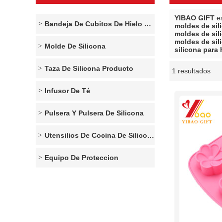
YIBAO GIFT
es
Bandeja De Cubitos De Hielo De Silicona
moldes de sil
moldes de sil
moldes de sil
Molde De Silicona
silicona para
Taza De Silicona Producto
1 resultados
escaparate
Infusor De Té
Pulsera Y Pulsera De Silicona
Utensilios De Cocina De Silicona
Equipo De Proteccion