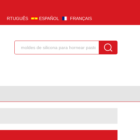
PORTUGUÊS
ESPAÑOL
FRANÇAIS