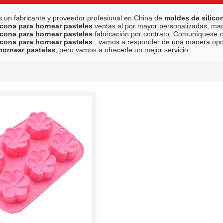
 un fabricante y proveedor profesional en China de
moldes de silico
icona para hornear pasteles
ventas al por mayor personalizadas, ma
icona para hornear pasteles
fabricación por contrato. Comuníquese c
icona para hornear pasteles
, vamos a responder de una manera opo
 hornear pasteles
, pero vamos a ofrecerle un mejor servicio.
lista