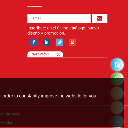
Inscríbete en el último catálogo, nuevo
diseño y promoción.
Web móvil
 order to constantly improve the website for you.
Condiciones
EE Cloud