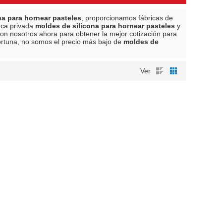
na para hornear pasteles
, proporcionamos fábricas de
rca privada
moldes de silicona para hornear pasteles
y
on nosotros ahora para obtener la mejor cotización para
rtuna, no somos el precio más bajo de
moldes de
Ver