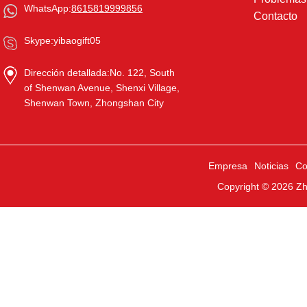
WhatsApp:
8615819999856
Contacto
Skype:
yibaogift05
Dirección detallada:
No. 122, South
of Shenwan Avenue, Shenxi Village,
Shenwan Town, Zhongshan City
Empresa
Noticias
Co
Copyright © 2026
Zh