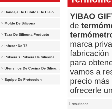
Bandeja De Cubitos De Hielo De Silicona
YIBAO GIF
de
termóme
Molde De Silicona
termómetro
Taza De Silicona Producto
marca priv
Infusor De Té
fabricación
Pulsera Y Pulsera De Silicona
para obtene
Utensilios De Cocina De Silicona
vamos a re
precio más
Equipo De Proteccion
ofrecerle un
1 resultados
escaparate