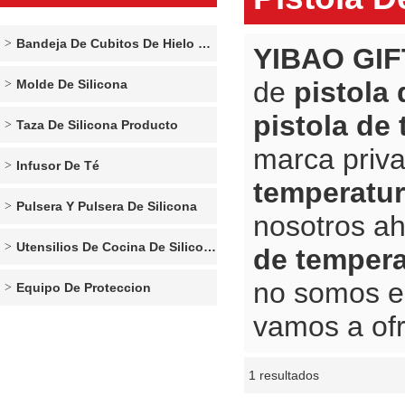
Bandeja De Cubitos De Hielo De Silicona
YIBAO GIF
de
pistola
Molde De Silicona
pistola de
Taza De Silicona Producto
marca priv
Infusor De Té
temperatu
Pulsera Y Pulsera De Silicona
nosotros ah
Utensilios De Cocina De Silicona
de tempera
no somos e
Equipo De Proteccion
vamos a ofr
1 resultados
escaparate