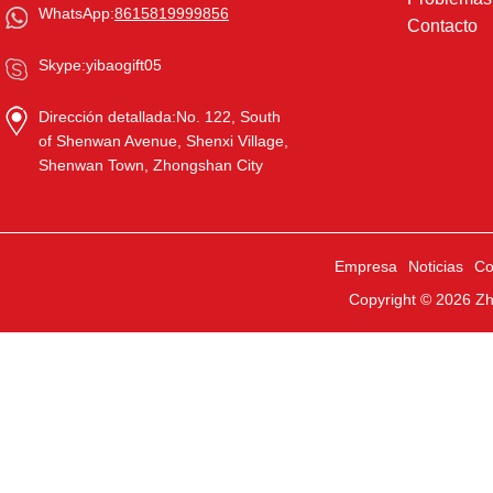
WhatsApp:
8615819999856
Contacto
Skype:
yibaogift05
Dirección detallada:
No. 122, South
of Shenwan Avenue, Shenxi Village,
Shenwan Town, Zhongshan City
Empresa
Noticias
Co
Copyright © 2026
Zh