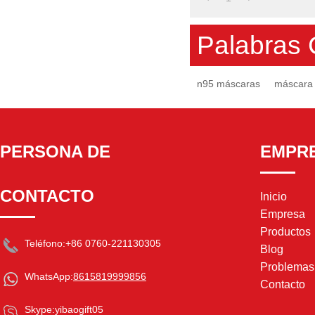
Palabras 
n95 máscaras
máscara 
PERSONA DE
EMPR
CONTACTO
Inicio
Empresa
Productos
Teléfono:
+86 0760-221130305
Blog
Problema
WhatsApp:
8615819999856
Contacto
Skype:
yibaogift05