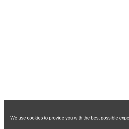
We use cookies to provide you with the best possible exper