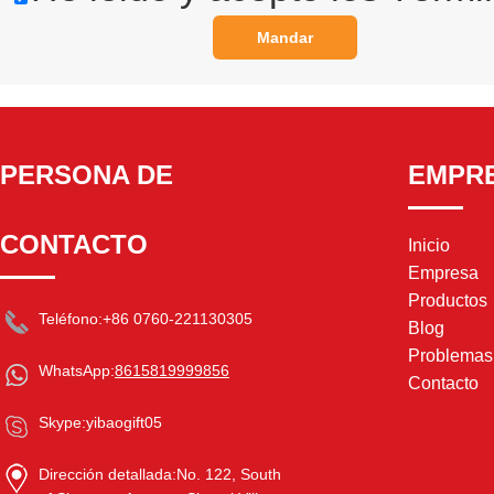
Mandar
PERSONA DE
EMPR
CONTACTO
Inicio
Empresa
Productos
Teléfono:
+86 0760-221130305
Blog
Problema
WhatsApp:
8615819999856
Contacto
Skype:
yibaogift05
Dirección detallada:
No. 122, South