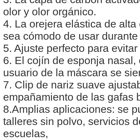
olor y olor orgánico.
4. La orejera elástica de alta
sea cómodo de usar durante
5. Ajuste perfecto para evita
6. El cojín de esponja nasal, 
usuario de la máscara se si
7. Clip de nariz suave ajustab
empañamiento de las gafas b
8.Amplias aplicaciones: se pu
talleres sin polvo, servicios
escuelas,