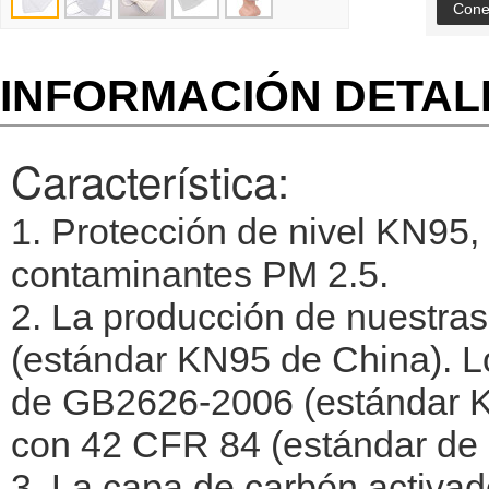
Cone
INFORMACIÓN DETA
Característica:
1. Protección de nivel KN95, 
contaminantes PM 2.5.
2. La producción de nuestra
(estándar KN95 de China). Lo
de GB2626-2006 (estándar K
con 42 CFR 84 (estándar de 
3. La capa de carbón activad