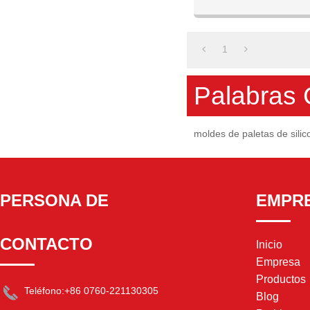
Peso del artícu
Silicona Si
Fabricante: 
1
Palabras 
moldes de paletas de silic
PERSONA DE
EMPR
CONTACTO
Inicio
Empresa
Productos
Teléfono:
+86 0760-221130305
Blog