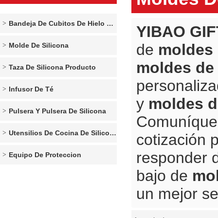
Bandeja De Cubitos De Hielo De Silicona
YIBAO GIF
de
moldes 
Molde De Silicona
moldes de 
Taza De Silicona Producto
personaliz
Infusor De Té
y
moldes d
Pulsera Y Pulsera De Silicona
Comuníques
Utensilios De Cocina De Silicona
cotización 
responder 
Equipo De Proteccion
bajo de
mol
un mejor se