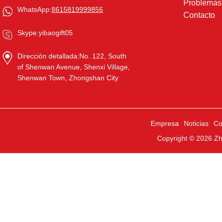
Problema
WhatsApp:
8615819999856
Contacto
Skype:
yibaogift05
Dirección detallada:
No. 122, South
of Shenwan Avenue, Shenxi Village,
Shenwan Town, Zhongshan City
Empresa
Noticias
Co
Copyright © 2026
Zh