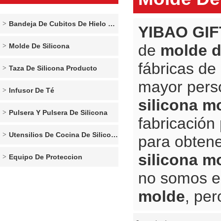
Bandeja De Cubitos De Hielo De Silicona
YIBAO GIF
de
molde d
Molde De Silicona
fábricas de
Taza De Silicona Producto
mayor pers
Infusor De Té
silicona m
Pulsera Y Pulsera De Silicona
fabricación
Utensilios De Cocina De Silicona
para obtene
silicona m
Equipo De Proteccion
no somos e
molde
, per