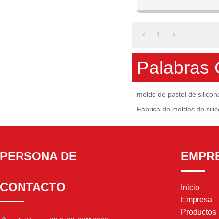
bricolaj
1
Palabras 
molde de pastel de silicon
Fábrica de moldes de sili
PERSONA DE
EMPR
CONTACTO
Inicio
Empresa
Productos