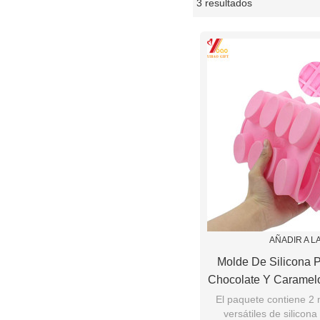
3 resultados
escaparate
AÑADIR A L
Molde De Silicona P
Chocolate Y Caramel
Bolsas Selladas
El paquete contiene 2
versátiles de silicon
Decorat