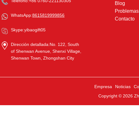
Teléfono:
+86 0760-221130305
Blog
Problema
WhatsApp:
8615819999856
Contacto
Skype:
yibaogift05
Dirección detallada:
No. 122, South
of Shenwan Avenue, Shenxi Village,
Shenwan Town, Zhongshan City
Empresa
Noticias
Co
Copyright © 2026
Zh