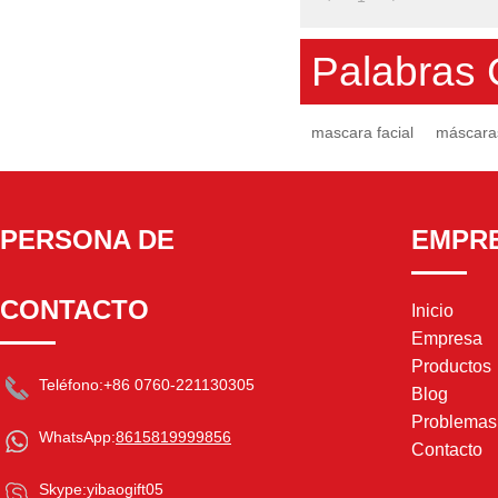
Palabras 
mascara facial
máscara
PERSONA DE
EMPR
CONTACTO
Inicio
Empresa
Productos
Teléfono:
+86 0760-221130305
Blog
Problema
WhatsApp:
8615819999856
Contacto
Skype:
yibaogift05