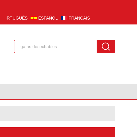
PORTUGUÊS
ESPAÑOL
FRANÇAIS