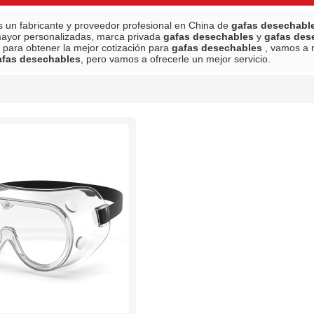
 un fabricante y proveedor profesional en China de
gafas desechabl
mayor personalizadas, marca privada
gafas desechables
y
gafas des
 para obtener la mejor cotización para
gafas desechables
, vamos a 
afas desechables
, pero vamos a ofrecerle un mejor servicio.
lista