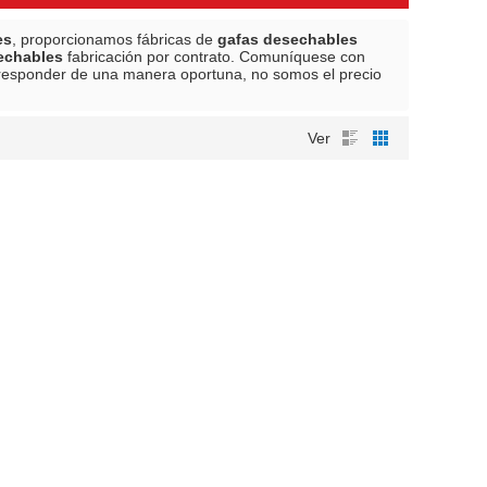
es
, proporcionamos fábricas de
gafas desechables
echables
fabricación por contrato. Comuníquese con
responder de una manera oportuna, no somos el precio
Ver