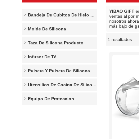
YIBAO GIFT
es
Bandeja De Cubitos De Hielo De Silicona
ventas al por 
nosotros ahora
más bajo de
g
Molde De Silicona
1 resultados
escaparate
Taza De Silicona Producto
Infusor De Té
Pulsera Y Pulsera De Silicona
Utensilios De Cocina De Silicona
Equipo De Proteccion