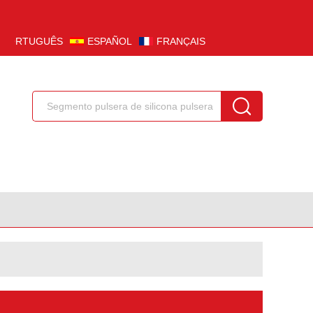
PORTUGUÊS
ESPAÑOL
FRANÇAIS