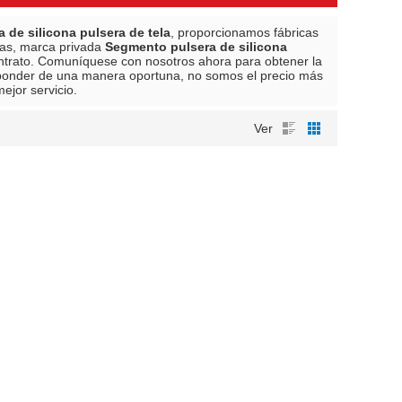
 de silicona pulsera de tela
, proporcionamos fábricas
das, marca privada
Segmento pulsera de silicona
ntrato. Comuníquese con nosotros ahora para obtener la
ponder de una manera oportuna, no somos el precio más
ejor servicio.
Ver