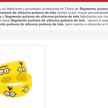
 un fabricante y proveedor profesional en China de
Segmento pulsera
ulsera de silicona pulsera de tela
ventas al por mayor personaliza
a
y
Segmento pulsera de silicona pulsera de tela
fabricación por co
ón para
Segmento pulsera de silicona pulsera de tela
, vamos a res
to pulsera de silicona pulsera de tela
, pero vamos a ofrecerle un m
lista