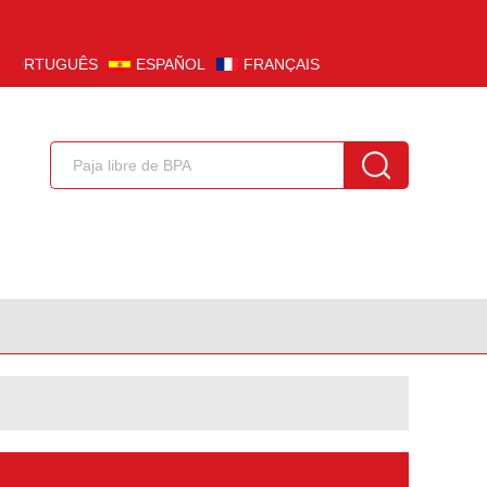
PORTUGUÊS
ESPAÑOL
FRANÇAIS