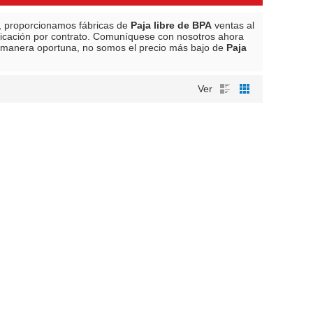
, proporcionamos fábricas de
Paja libre de BPA
ventas al
icación por contrato. Comuníquese con nosotros ahora
manera oportuna, no somos el precio más bajo de
Paja
Ver