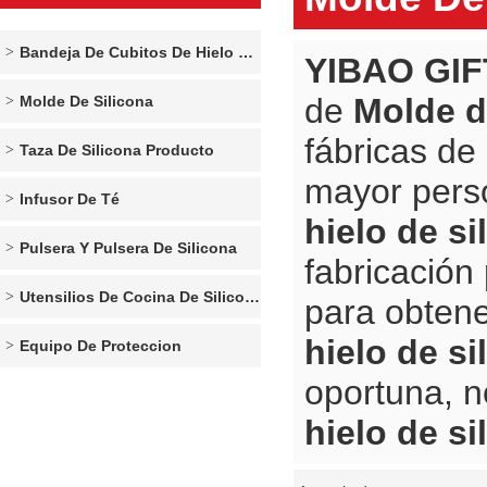
Bandeja De Cubitos De Hielo De Silicona
YIBAO GIF
de
Molde de
Molde De Silicona
fábricas de
Taza De Silicona Producto
mayor pers
Infusor De Té
hielo de si
Pulsera Y Pulsera De Silicona
fabricación
Utensilios De Cocina De Silicona
para obtene
hielo de si
Equipo De Proteccion
oportuna, 
hielo de si