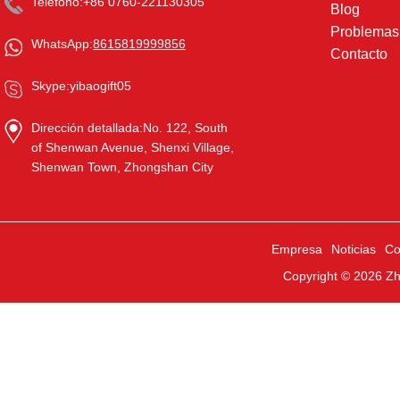
Teléfono:
+86 0760-221130305
Blog
Problema
WhatsApp:
8615819999856
Contacto
Skype:
yibaogift05
Dirección detallada:
No. 122, South
of Shenwan Avenue, Shenxi Village,
Shenwan Town, Zhongshan City
Empresa
Noticias
Co
Copyright © 2026
Zh