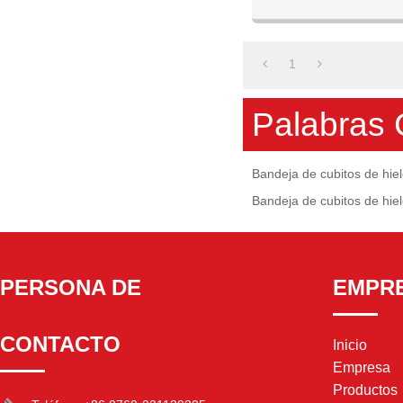
Cool 4 Copas Bandeja d
para la f
1
Palabras 
Bandeja de cubitos de hiel
Bandeja de cubitos de hie
PERSONA DE
EMPR
CONTACTO
Inicio
Empresa
Productos