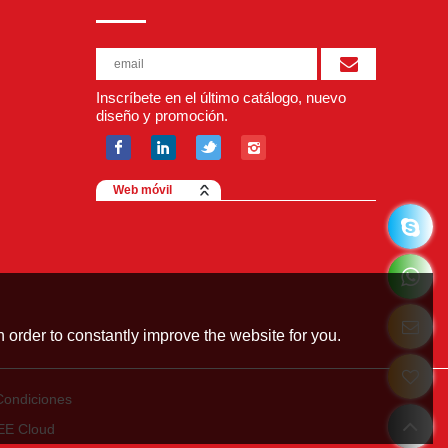
Inscríbete en el último catálogo, nuevo
diseño y promoción.
Web móvil
 order to constantly improve the website for you.
Condiciones
EE Cloud