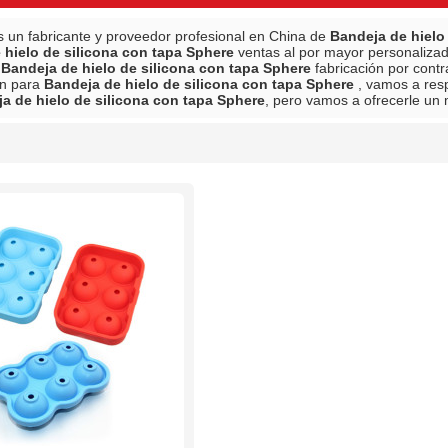
 un fabricante y proveedor profesional en China de
Bandeja de hielo
 hielo de silicona con tapa Sphere
ventas al por mayor personaliza
y
Bandeja de hielo de silicona con tapa Sphere
fabricación por cont
ón para
Bandeja de hielo de silicona con tapa Sphere
, vamos a res
a de hielo de silicona con tapa Sphere
, pero vamos a ofrecerle un m
lista