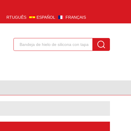
PORTUGUÊS
ESPAÑOL
FRANÇAIS