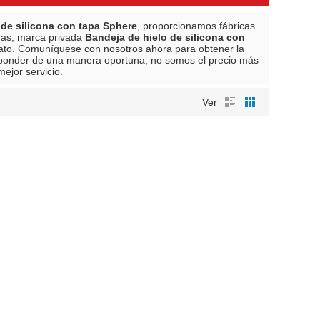
 de silicona con tapa Sphere
, proporcionamos fábricas
das, marca privada
Bandeja de hielo de silicona con
rato. Comuníquese con nosotros ahora para obtener la
ponder de una manera oportuna, no somos el precio más
ejor servicio.
Ver