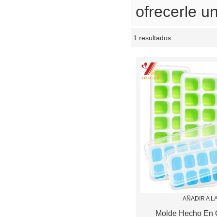
ofrecerle un
1 resultados
escaparate
AÑADIR A L
Molde Hecho En 