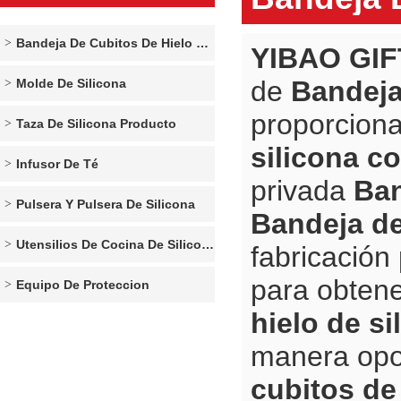
Bandeja De Cubitos De Hielo De Silicona
YIBAO GIF
de
Bandeja
Molde De Silicona
proporcion
Taza De Silicona Producto
silicona c
Infusor De Té
privada
Ban
Pulsera Y Pulsera De Silicona
Bandeja de
Utensilios De Cocina De Silicona
fabricación
para obtene
Equipo De Proteccion
hielo de si
manera opo
cubitos de