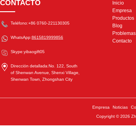
CONTACTO
Inicio
Empresa
Productos
Teléfono:
+86 0760-221130305
Blog
Problema
WhatsApp:
8615819999856
Contacto
Skype:
yibaogift05
Dirección detallada:
No. 122, South
of Shenwan Avenue, Shenxi Village,
Shenwan Town, Zhongshan City
Empresa
Noticias
Co
Copyright © 2026
Zh