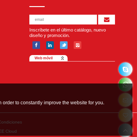
Inscríbete en el último catálogo, nuevo
diseño y promoción.
Web móvil
 order to constantly improve the website for you.
Condiciones
EE Cloud