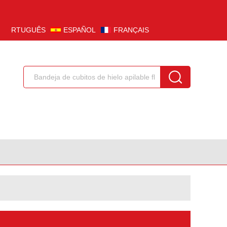
PORTUGUÊS
ESPAÑOL
FRANÇAIS