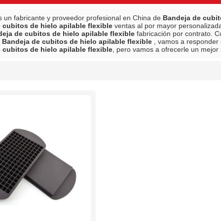
 un fabricante y proveedor profesional en China de
Bandeja de cubito
cubitos de hielo apilable flexible
ventas al por mayor personalizad
eja de cubitos de hielo apilable flexible
fabricación por contrato. 
a
Bandeja de cubitos de hielo apilable flexible
, vamos a responder 
cubitos de hielo apilable flexible
, pero vamos a ofrecerle un mejor 
lista