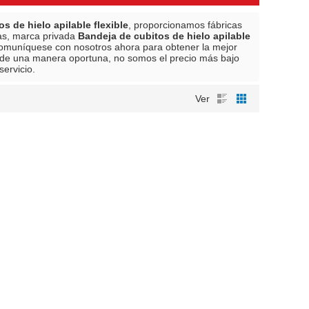
s de hielo apilable flexible
, proporcionamos fábricas
as, marca privada
Bandeja de cubitos de hielo apilable
Comuníquese con nosotros ahora para obtener la mejor
de una manera oportuna, no somos el precio más bajo
servicio.
Ver