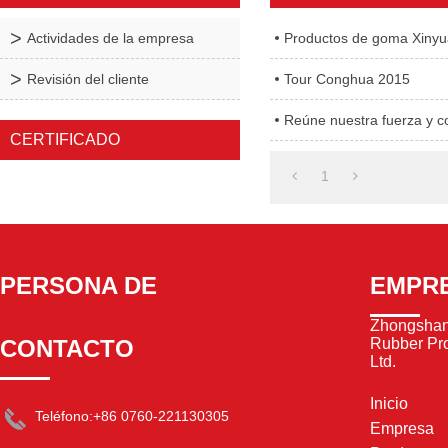
Actividades de la empresa
Productos de goma Xinyuan
Revisión del cliente
Tour Conghua 2015
Reúne nuestra fuerza y c
CERTIFICADO
1
PERSONA DE
EMPR
Zhongshan
CONTACTO
Rubber Pro
Ltd.
Inicio
Teléfono:
+86 0760-221130305
Empresa