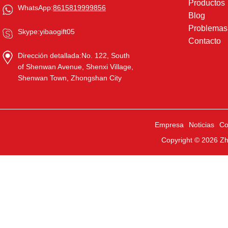
Productos
WhatsApp:
8615819999856
Blog
Problema
Skype:
yibaogift05
Contacto
Dirección detallada:
No. 122, South
of Shenwan Avenue, Shenxi Village,
Shenwan Town, Zhongshan City
Empresa
Noticias
Co
Copyright © 2026
Zh