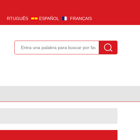
PORTUGUÊS
ESPAÑOL
FRANÇAIS