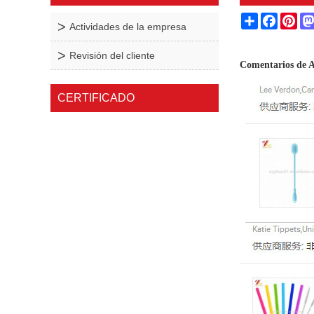
Share
Facebo
Pin
Actividades de la empresa
Revisión del cliente
Comentarios de 
CERTIFICADO