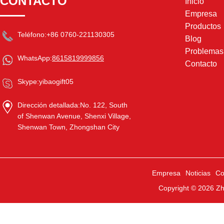
CONTACTO
Inicio
Empresa
Productos
Teléfono:
+86 0760-221130305
Blog
Problema
WhatsApp:
8615819999856
Contacto
Skype:
yibaogift05
Dirección detallada:
No. 122, South
of Shenwan Avenue, Shenxi Village,
Shenwan Town, Zhongshan City
Empresa
Noticias
Co
Copyright © 2026
Zh