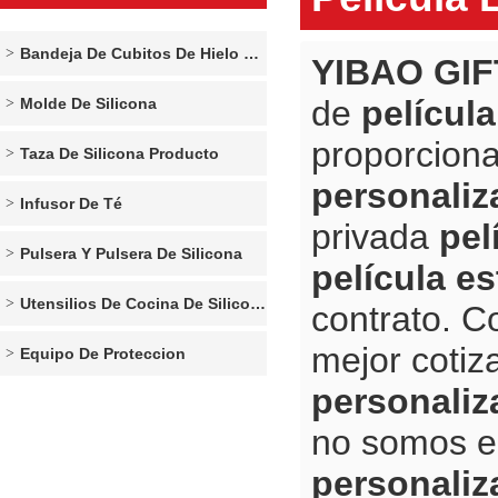
Bandeja De Cubitos De Hielo De Silicona
YIBAO GIF
de
película
Molde De Silicona
proporcion
Taza De Silicona Producto
personaliz
Infusor De Té
privada
pel
Pulsera Y Pulsera De Silicona
película es
Utensilios De Cocina De Silicona
contrato. C
mejor cotiz
Equipo De Proteccion
personaliz
no somos e
personaliz