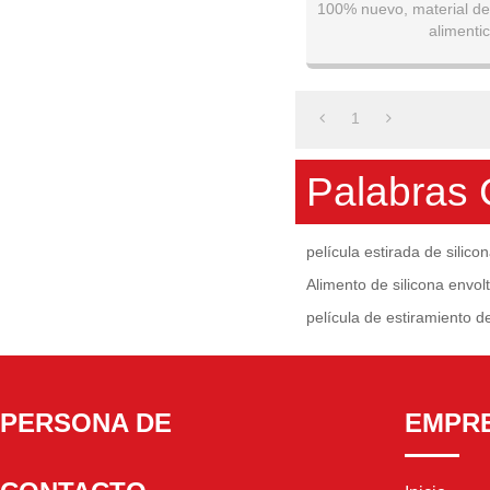
100% nuevo, material de
alimentic
Mantener perfectamente 
verduras frescas 
1
Palabras 
película estirada de silic
Alimento de silicona envol
película de estiramiento d
PERSONA DE
EMPR