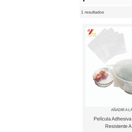
1 resultados
escaparate
AÑADIR A L
Película Adhesiva
Resistente A