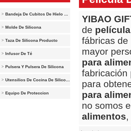
Bandeja De Cubitos De Hielo De Silicona
YIBAO GIF
de
película
Molde De Silicona
fábricas de
Taza De Silicona Producto
mayor pers
Infusor De Té
para alime
Pulsera Y Pulsera De Silicona
fabricación
Utensilios De Cocina De Silicona
para obtene
para alime
Equipo De Proteccion
no somos e
alimentos
,