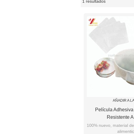
1 resultados
escaparate
AÑADIR A L
Película Adhesiva
Resistente A
100% nuevo, material de
alimentic