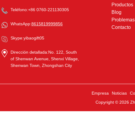
Productos
Teléfono:
+86 0760-221130305
Blog
Problema
WhatsApp:
8615819999856
Contacto
Skype:
yibaogift05
Dirección detallada:
No. 122, South
of Shenwan Avenue, Shenxi Village,
Shenwan Town, Zhongshan City
Empresa
Noticias
Co
Copyright © 2026
Zh