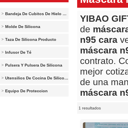
Bandeja De Cubitos De Hielo De Silicona
YIBAO GIF
de
máscara
Molde De Silicona
n95 cara
ve
Taza De Silicona Producto
máscara n
Infusor De Té
contrato. C
Pulsera Y Pulsera De Silicona
mejor cotiz
Utensilios De Cocina De Silicona
de una man
máscara n
Equipo De Proteccion
1 resultados
escaparate