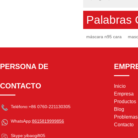
Palabras 
máscara n95 cara
masc
PERSONA DE
EMPR
CONTACTO
Inicio
Empresa
Productos
Teléfono:
+86 0760-221130305
Blog
Problema
WhatsApp:
8615819999856
Contacto
Skype:
yibaogift05