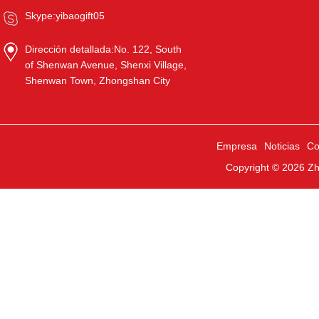
Skype:
yibaogift05
Dirección detallada:
No. 122, South
of Shenwan Avenue, Shenxi Village,
Shenwan Town, Zhongshan City
Empresa
Noticias
Co
Copyright © 2026
Zh