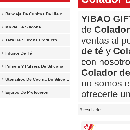
Bandeja De Cubitos De Hielo De Silicona
YIBAO GIF
de
Colador
Molde De Silicona
ventas al p
Taza De Silicona Producto
de té
y
Col
Infusor De Té
con nosotro
Pulsera Y Pulsera De Silicona
Colador de
Utensilios De Cocina De Silicona
no somos e
ofrecerle un
Equipo De Proteccion
3 resultados
escaparate