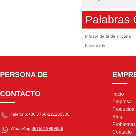
Palabras 
Infusor de té de silicona
Filtro de te
PERSONA DE
EMPR
CONTACTO
Inicio
Empresa
Productos
Teléfono:
+86 0760-221130305
Blog
Problema
WhatsApp:
8615819999856
Contacto