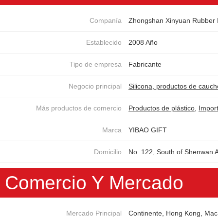
Companía
Zhongshan Xinyuan Rubber P
Establecido
2008 Año
Tipo de empresa
Fabricante
Negocio principal
Silicona, productos de cauch
Más productos de comercio
Productos de plástico
,
Import
Marca
YIBAO GIFT
Domicilio
No. 122, South of Shenwan 
Comercio Y Mercado
Mercado Principal
Continente, Hong Kong, Macao