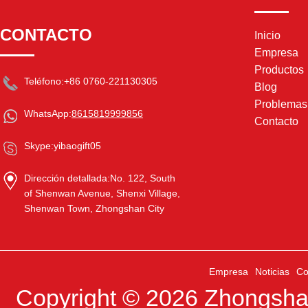
CONTACTO
Inicio
Empresa
Productos
Teléfono:
+86 0760-221130305
Blog
Problema
WhatsApp:
8615819999856
Contacto
Skype:
yibaogift05
Dirección detallada:
No. 122, South
of Shenwan Avenue, Shenxi Village,
Shenwan Town, Zhongshan City
Empresa
Noticias
Co
Copyright © 2026
Zhongshan